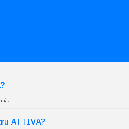
ă?
irmă.
tru ATTIVA?