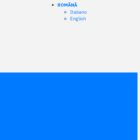
ROMÂNĂ
Italiano
English