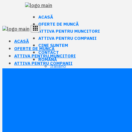
Sari
la
conținutul
ACASĂ
principal
OFERTE DE MUNCĂ
ATTIVA PENTRU MUNCITORI
ATTIVA PENTRU COMPANII
ACASĂ
CINE SUNTEM
OFERTE DE MUNCĂ
CONTACT
ATTIVA PENTRU MUNCITORI
ROMÂNĂ
ATTIVA PENTRU COMPANII
Italiano
CINE SUNTEM
English
CONTACT
ROMÂNĂ
Arată
sub-
Italiano
meniul
English