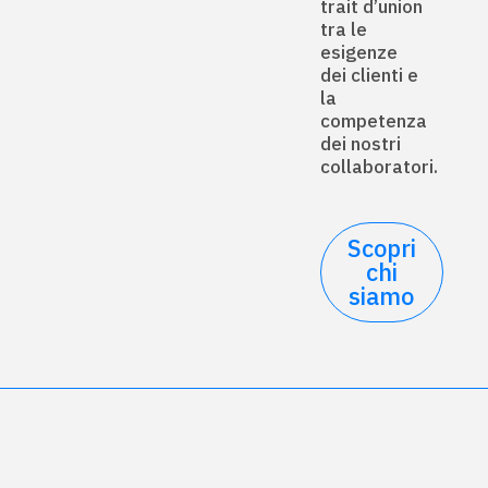
trait d’union
tra le
esigenze
dei clienti e
la
competenza
dei nostri
collaboratori.
Scopri
chi
siamo