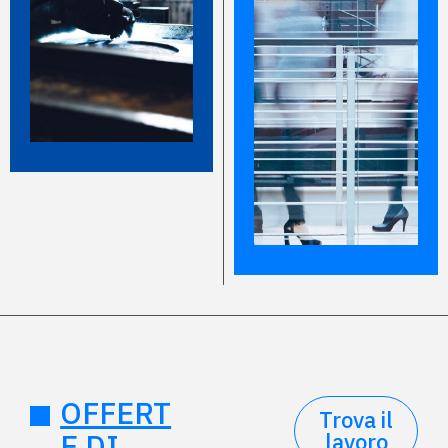
OFFERT
Trova il
E DI
lavoro