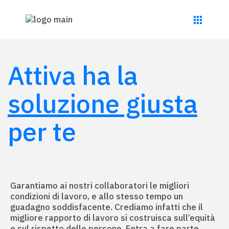
Attiva ha la
soluzione giusta
per te
Garantiamo ai nostri collaboratori le migliori
condizioni di lavoro, e allo stesso tempo un
guadagno soddisfacente. Crediamo infatti che il
migliore rapporto di lavoro si costruisca sull’equità
e sul rispetto delle persone. Entra a fare parte